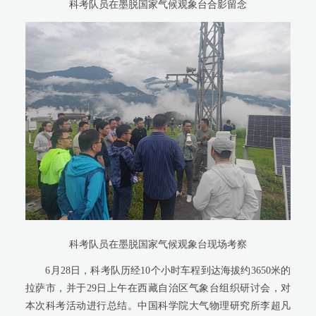
科考队员在墨脱国家气候观象台合影留念
科考队员在墨脱国家气候观象台现场考察
6月28日，科考队历经10个小时车程到达海拔约3650米的
拉萨市，并于29日上午在西藏自治区气象台组织研讨会，对
本次科考活动进行总结。中国科学院大气物理研究所李超凡