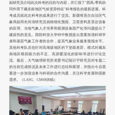
副研究员介绍此次科考的目的与内容，并汇报了“西风-季风协
同作用下藏东南地区气候变异特征”科考报告的最新进展。科
考成员就此次科考的成果进行了交流。新疆维吾尔自治区气
象局副局长何清研究员就精细化预报、卫星资料及雷达设备
的应用、当地气象人才培养和观测设备国产化等问题提出了
建设性的意见。国防科技大学钟中教授提出需要加强科研学
者和基层气象工作者的合作，提高气象业务服务预报水平。
其他科考队员也针对高海拔地区的下垫面差异、模式对藏东
南地区模拟能力的不足、高原暖湿化的影响等进行讨论交
流。最后，大气物理研究所党委书记陆日宇研究员对专题二
的当前完成情况及未来工作进行总结和展望，并指出今后需
要进一步加强业务与科研的合作沟通，关注科学发展和国家
需求。（LASG、CMSR供稿）