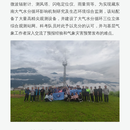
微波辐射计、测风塔、闪电定位仪、雨量筒等。为实现藏东
南大气水分循环影响机制研究及生态环境综合监测，该站配
备了大量高精尖观测设备，并建设了大气水分循环三位立体
综合观测站网。科考队员对此予以充分的认可，并与基层气
象工作者深入交流了预报经验和气象灾害预警发布的难点。