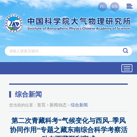
PC
EN
Toggl
navig
综合新闻
您当前的位置：
首页
>
新闻动态
>
综合新闻
第二次青藏科考“气候变化与西风–季风
协同作用”专题之藏东南综合科学考察活