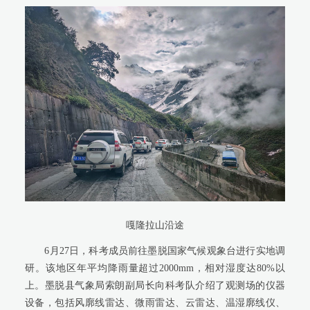
嘎隆拉山沿途
6月27日，科考成员前往墨脱国家气候观象台进行实地调
研。该地区年平均降雨量超过2000mm，相对湿度达80%以
上。墨脱县气象局索朗副局长向科考队介绍了观测场的仪器
设备，包括风廓线雷达、微雨雷达、云雷达、温湿廓线仪、