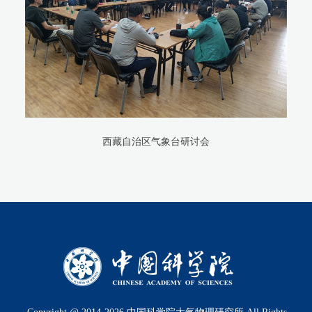
西藏自治区气象台研讨会