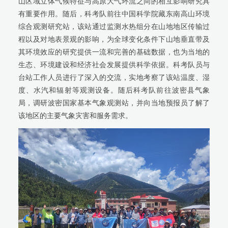
山区域立体气候特征与高原大气环流之间的相互影响研究具
有重要作用。随后，科考队前往中国科学院藏东南高山环境
综合观测研究站，该站通过监测水热组分在山地地区传输过
程以及对地表景观的影响，为全球变化条件下山地垂直带及
其环境效应的研究提供一流和完善的基础数据，也为当地的
生态、环境建设和经济社会发展提供科学依据。科考队员与
台站工作人员进行了深入的交流，实地考察了该站温度、湿
度、水汽和辐射等观测设备。随后科考队前往波密县气象
局，调研波密国家基本气象观测站，并向当地预报员了解了
该地区的主要气象灾害和服务需求。