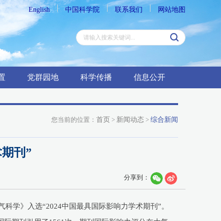
English
中国科学院
联系我们
网站地图
置
党群园地
科学传播
信息公开
您当前的位置：
首页
>
新闻动态
>
综合新闻
期刊”
分享到：
科学》入选“2024中国最具国际影响力学术期刊”。