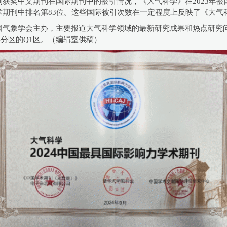
获奖中文期刊在国际期刊中的被引情况，《大气科学》在2023年被国
术期刊中排名第83位。这些国际被引次数在一定程度上反映了《大气
国气象学会主办，主要报道大气科学领域的最新研究成果和热点研究
科分区的Q1区。（编辑室供稿）