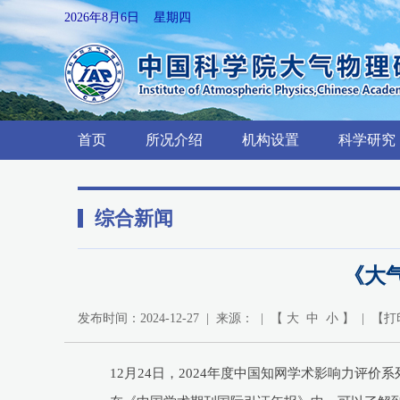
2026年8月6日 星期四
首页
所况介绍
机构设置
科学研究
综合新闻
《大气
发布时间：2024-12-27 | 来源： | 【
大
中
小
】 | 【
打
12月24日，2024年度中国知网学术影响力评