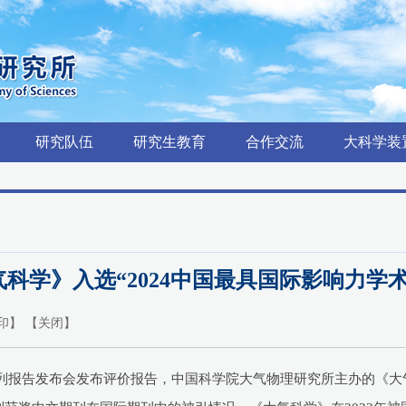
研究队伍
研究生教育
合作交流
大科学装
科学》入选“2024中国最具国际影响力学术
印
】 【
关闭
】
价系列报告发布会发布评价报告，中国科学院大气物理研究所主办的《大气