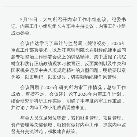
5月19日，大气所召开内审工作小组会议。纪委书
记、内审工作小组副组长占车生主持会议，内审工作小组
成员参会。
会议传达学习了审计与监督局（院巡视办）2026年
重点工作部署要求，以及汪克强副院长在财经纪律重点问
题专项整治工作部署会议上的讲话精神。集中通报了我院
树立和践行正确政绩观学习教育正、反面案例以及中央和
国家机关违反中央八项规定精神的典型问题，明确要以案
为鉴、以案明纪、以案促改，切实敲响纪律作风警钟。
会议回顾了2025年研究所内审工作情况，总结工作
成效，查摆不足。会议还讨论了2026年内审工作计划，
结合研究所科研工作实际，明确了本年度内审工作重点，
并讨论了内审工作小组成员调整事宜。
与会人员立足岗位职责，紧扣财务管理、项目管理、
资产管理等关键领域，就如何做好内审工作，抓实内审监
督充分交流讨论，积极建言献策。