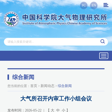
PC
EN
Toggl
navig
综合新闻
您当前的位置：
首页
>
新闻动态
>
综合新闻
大气所召开内审工作小组会议
发布时间：2026-05-22 | 【
大
中
小
】