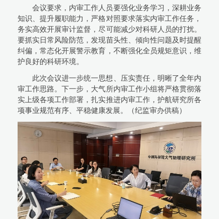
会议要求，内审工作人员要强化业务学习，深耕业务
知识、提升履职能力，严格对照要求落实内审工作任务，
务实高效开展审计监督，尽可能减少对科研人员的打扰。
要抓实日常风险防范，发现苗头性、倾向性问题及时提醒
纠偏，常态化开展警示教育，不断强化全员规矩意识，维
护良好的科研环境。
此次会议进一步统一思想、压实责任，明晰了全年内
审工作思路。下一步，大气所内审工作小组将严格贯彻落
实上级各项工作部署，扎实推进内审工作，护航研究所各
项事业规范有序、平稳健康发展。（纪监审办供稿）