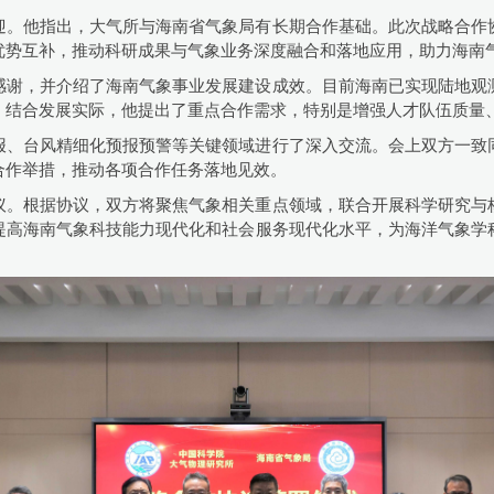
迎。他指出，大气所与海南省气象局有长期合作基础。此次战略合作
优势互补，推动科研成果与气象业务深度融合和落地应用，助力海南
感谢，并介绍了海南气象事业发展建设成效。目前海南已实现陆地观
。结合发展实际，他提出了重点合作需求，特别是增强人才队伍质量
报、台风精细化预报预警等关键领域进行了深入交流。会上双方一致
合作举措，推动各项合作任务落地见效。
议。根据协议，双方将聚焦气象相关重点领域，联合开展科学研究与
提高海南气象科技能力现代化和社会服务现代化水平，为海洋气象学