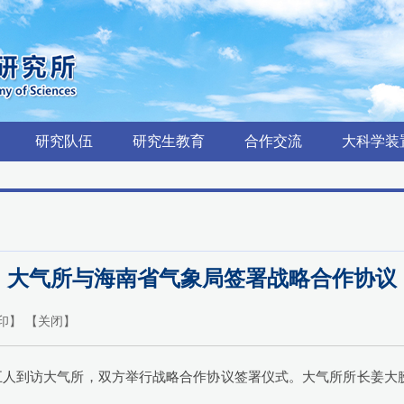
研究队伍
研究生教育
合作交流
大科学装
大气所与海南省气象局签署战略合作协议
印
】 【
关闭
】
一行五人到访大气所，双方举行战略合作协议签署仪式。大气所所长姜
。