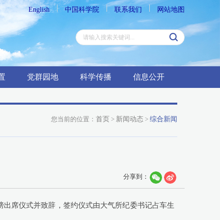
English
中国科学院
联系我们
网站地图
置
党群园地
科学传播
信息公开
您当前的位置：
首页
>
新闻动态
>
综合新闻
分享到：
大膀出席仪式并致辞，签约仪式由大气所纪委书记占车生