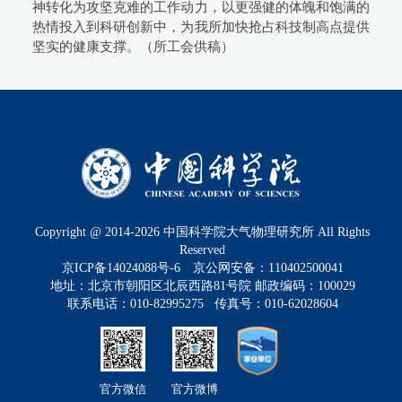
神转化为攻坚克难的工作动力，以更强健的体魄和饱满的
热情投入到科研创新中，为我所加快抢占科技制高点提供
坚实的健康支撑。（所工会供稿）
Copyright @ 2014-
2026
中国科学院大气物理研究所 All Rights
Reserved
京ICP备14024088号-6
京公网安备：110402500041
地址：北京市朝阳区北辰西路81号院 邮政编码：100029
联系电话：010-82995275 传真号：010-62028604
官方微信
官方微博