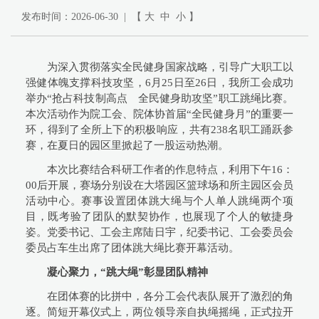
发布时间：2026-06-30 | 【
大
中
小
】
为深入贯彻落实全民健身国家战略，引导广大职工以
强健体魄支撑科技攻坚，6月25日至26日，我所工会成功
举办“抢占科技制高点 全民健身助攻坚”职工跳绳比赛。
本次活动作为院工会、院体协首届“全民健身月”的重要一
环，得到了全所上下的积极响应，共有238名职工踊跃参
赛，在夏日的园区里掀起了一股运动热潮。
本次比赛结合科研工作者的作息特点，利用下午16：
00后开展，赛场分别设在大塔园区篮球场和所主园区会员
活动中心。赛事设置团体跳大绳与个人单人跳绳两个项
目，既考验了团队的默契协作，也展现了个人的敏捷身
姿。党委书记、工会主席陆日宇，纪委书记、工会委员会
委员占车生出席了团体跳大绳比赛开幕活动。
凝心聚力，“跳大绳”彰显团队精神
在团体赛的比拼中，各分工会代表队展开了激烈的角
逐。简短开幕仪式上，两位领导亲自执绳摇绳，正式拉开