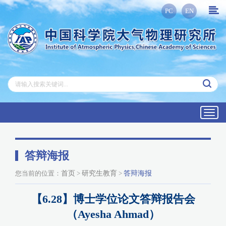
PC
EN
Toggl
navig
答辩海报
您当前的位置：
首页
>
研究生教育
>
答辩海报
【6.28】博士学位论文答辩报告会
（Ayesha Ahmad）