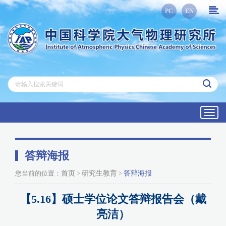
PC
EN
Toggl
navig
答辩海报
您当前的位置：
首页
>
研究生教育
>
答辩海报
【5.16】硕士学位论文答辩报告会（戴
亮洁）