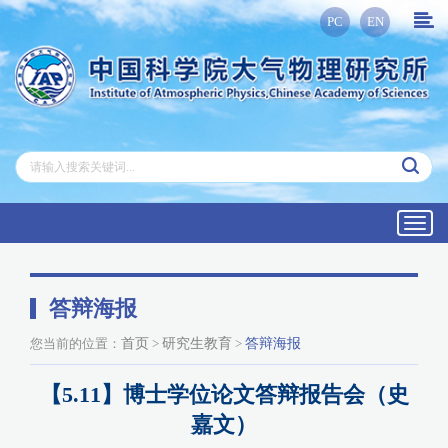
PC
EN
Toggl
navig
答辩海报
您当前的位置：
首页
>
研究生教育
>
答辩海报
【5.11】博士学位论文答辩报告会（史
嘉文）