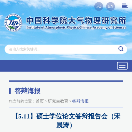
PC
EN
Toggl
navig
答辩海报
您当前的位置：
首页
>
研究生教育
>
答辩海报
【5.11】硕士学位论文答辩报告会（宋
晨涛）