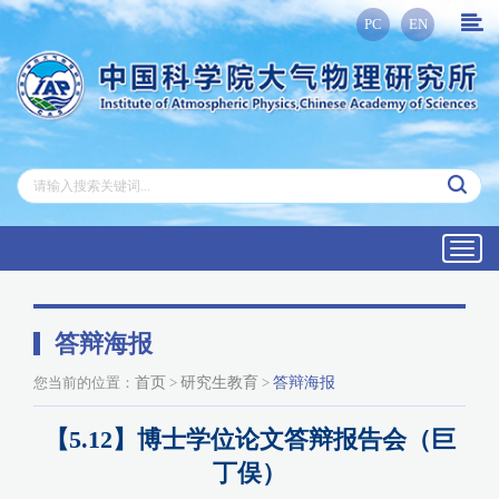
PC
EN
Toggl
navig
答辩海报
您当前的位置：
首页
>
研究生教育
>
答辩海报
【5.12】博士学位论文答辩报告会（巨
丁俣）