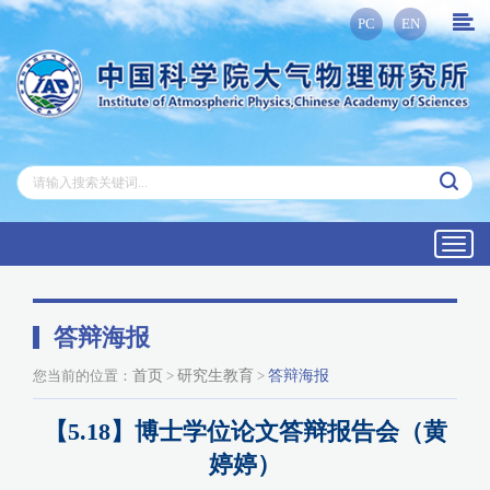
PC
EN
Toggl
navig
答辩海报
您当前的位置：
首页
>
研究生教育
>
答辩海报
【5.18】博士学位论文答辩报告会（黄
婷婷）