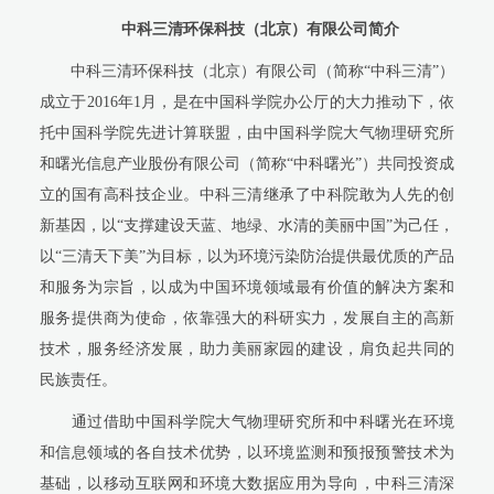
中科三清环保科技（北京）有限公司简介
中科三清环保科技（北京）有限公司（简称“中科三清”）
成立于
2016
年
1
月，是在中国科学院办公厅的大力推动下，依
托中国科学院先进计算联盟，由中国科学院大气物理研究所
和曙光信息产业股份有限公司（简称“中科曙光”）共同投资成
立的国有高科技企业。中科三清继承了中科院敢为人先的创
新基因，以“支撑建设天蓝、地绿、水清的美丽中国”为己任，
以“三清天下美”为目标，以为环境污染防治提供最优质的产品
和服务为宗旨，以成为中国环境领域最有价值的解决方案和
服务提供商为使命，依靠强大的科研实力，发展自主的高新
技术，服务经济发展，助力美丽家园的建设，肩负起共同的
民族责任。
通过借助中国科学院大气物理研究所和中科曙光在环境
和信息领域的各自技术优势，以环境监测和预报预警技术为
基础，以移动互联网和环境大数据应用为导向，中科三清深