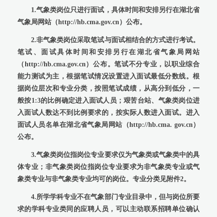
1.气象类岗位只进行面试，具体时间和安排另行在湖北省
气象局网站（http://hb.cma.gov.cn）公布。
2.非气象类岗位采取笔试与面试相结合的方式进行考试。
笔试、面试具体时间和安排另行在湖北省气象局网站
（http://hb.cma.gov.cn）公布。笔试不分专业，以职业综合
能力测试为主，根据笔试情况设置进入面试最低分数线。根
据岗位层次和专业分类，按照笔试成绩，从高分到低分，一
般按1:3的比例确定进入面试人员；艰苦台站、气象类岗位进
入面试人数达不到比例要求的，按实际人数进入面试。进入
面试人员名单在湖北省气象局网站（http://hb.cma. gov.cn）
公布。
3.气象类岗位指岗位专业要求仅为气象类或气象类中的具
体专业；非气象类岗位指岗位专业要求为非气象类专业或气
象类专业与非气象类专业均可的岗位。专业分类见附件2。
4.所学学科专业不在气象部门专业目录中，但与岗位所要
求的学科专业类同的应聘人员，可以主动联系招聘单位确认