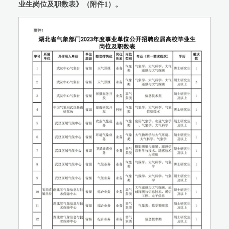
业生岗位及职数表》（附件1）。