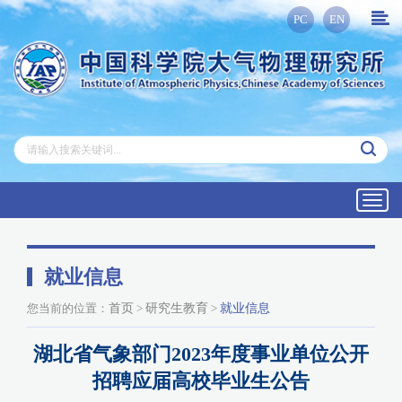
PC
EN
Toggl
navig
就业信息
您当前的位置：
首页
>
研究生教育
>
就业信息
湖北省气象部门2023年度事业单位公开
招聘应届高校毕业生公告