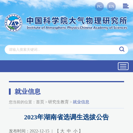
PC
EN
Toggl
navig
就业信息
您当前的位置：
首页
>
研究生教育
>
就业信息
2023年湖南省选调生选拔公告
发布时间：2022-12-15 | 【
大
中
小
】