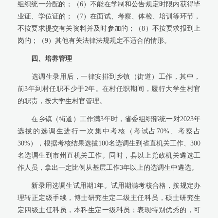
组织统一分配的；（6）不能在学制和公告规定时限内获得毕
业证、学位证的；（7）在面试、考察、体检、培训等环节，
不按要求提交有关资料并及时参加的；（8）不按要求报到上
岗的；（9）其他有关法律法规规定不适合的情形。
四、培养管理
选调生录用后，一律安排到乡镇（街道）工作，其中，
前3年到村任职不少于2年。在村任职期间，履行大学生村官
的职责，按大学生村官管理。
在乡镇（街道）工作满3年时，省委组织部统一对2023年
选拔的选调生进行一次集中考核（考试占70%、考察占
30%），根据考核结果选拔100名选调生到省直机关工作、300
名选调生到市州直机关工作。同时，县以上党政机关遴选工
作人员，拿出一定比例从基层工作3年以上的选调生中遴选。
新录用选调生试用期1年。试用期满考核合格，按规定办
理转正定级手续，博士研究生定二级主任科员，硕士研究生
定四级主任科员，本科生定一级科员；表现特别优秀的，可