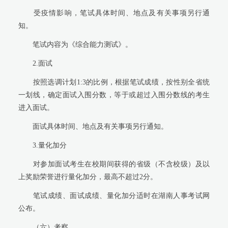
受疫情影响，笔试具体时间、地点及有关事项另行通
知。
笔试内容为《综合能力测试》。
2.
面试
按照选调计划1:3的比例，根据笔试成绩，按性别全省统
一划线，确定面试入围分数，等于或超过入围分数线的考生
进入面试。
面试具体时间、地点及有关事项另行通知。
3.
量化加分
对参加面试考生在校期间获得的省级（不含校级）及以
上奖励荣誉进行量化加分，最高不超过2分。
笔试成绩、面试成绩、量化加分适时在湖南人事考试网
公布。
（六）考察