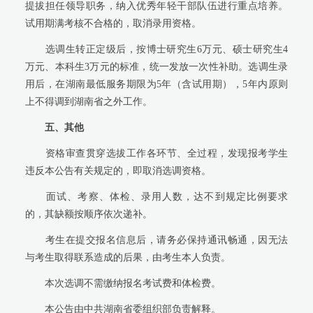
提拔担任领导职务，纳入优秀年轻干部队伍进行重点培养。
试用期满考核不合格的，取消录用资格。
选调生转正定级后，按博士研究生6万元、硕士研究生4
万元、本科生3万元的标准，统一发放一次性补助。选调生录
用后，在湖南最低服务期限为5年（含试用期），5年内原则
上不得调到湖南省之外工作。
五、其他
资格审查贯穿选拔工作各环节、全过程，发现报考学生
违反本公告有关规定的，即取消选调资格。
面试、考察、体检、录用人数，达不到规定比例要求
的，其缺额按顺序依次递补。
考生在提交报名信息后，请务必保持通讯畅通，因无法
与考生取得联系造成的后果，由考生本人负责。
本次选调不需缴纳报名考试费和体检费。
本公告由中共湖南省委组织部负责解释。