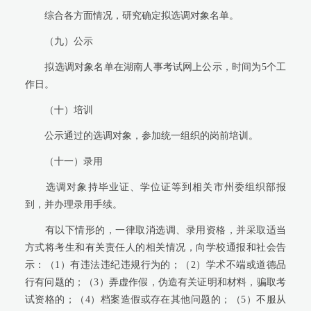
综合各方面情况，研究确定拟选调对象名单。
（九）公示
拟选调对象名单在湖南人事考试网上公示，时间为5个工
作日。
（十）培训
公示通过的选调对象，参加统一组织的岗前培训。
（十一）录用
选调对象持毕业证、学位证等到相关市州委组织部报
到，并办理录用手续。
有以下情形的，一律取消选调、录用资格，并采取适当
方式将考生和有关责任人的相关情况，向学校通报和社会告
示：（1）有违法违纪违规行为的；（2）学术不端或道德品
行有问题的；（3）弄虚作假，伪造有关证明和材料，骗取考
试资格的；（4）档案造假或存在其他问题的；（5）不服从