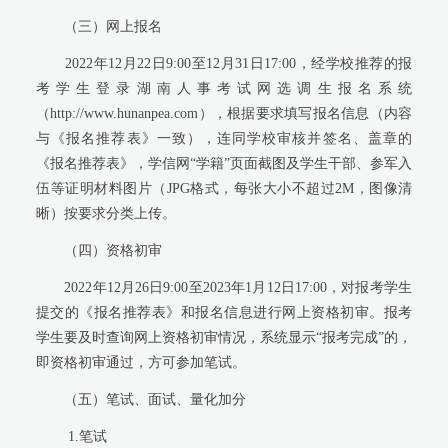
（三）网上报名
2022
年12月22日9:00至12月31日17:00，经学校推荐的报
考学生登录湖南人事考试网选调生报名系统
（http://www.hunanpea.com），根据要求填写报名信息（内容
与《报名推荐表》一致），连同学校审核并签名、盖章的
《报名推荐表》，学信网“学籍”页面截图及学生干部、参军入
伍等证明材料图片（JPG格式，每张大小不超过2M，图像清
晰）按要求分类上传。
（四）资格初审
2022
年12月26日9:00至2023年1月12日17:00，对报考学生
提交的《报名推荐表》和报名信息进行网上资格初审。报考
学生要及时查询网上资格初审情况，系统显示“报考完成”的，
即资格初审通过，方可参加笔试。
（五）笔试、面试、量化加分
1.
笔试