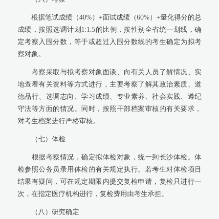
根据笔试成绩（40%）+面试成绩（60%）+量化得分的总
成绩，按照选调计划1:1.5的比例，按性别全省统一划线，确
定考察入围分数，等于或超过入围分数线的考生确定为拟考
察对象。
考察采取与拟考察对象面谈、向有关人员了解情况、实
地查看有关资料等方式进行，主要考察了解其政治素质、道
德品行、选调志向、学习成绩、专业素养、社会实践、遵纪
守法等方面的情况。同时，按照干部档案审核的有关要求，
对考生档案进行严格审核。
（七）体检
根据考察情况，确定拟体检对象，统一到长沙体检。体
检参照公务员录用体检的有关规定执行。若考生对体检项目
结果有疑问，可在规定期限内提交复检申请，复检只进行一
次，在指定医疗机构进行，复检费用由考生承担。
（八）研究确定