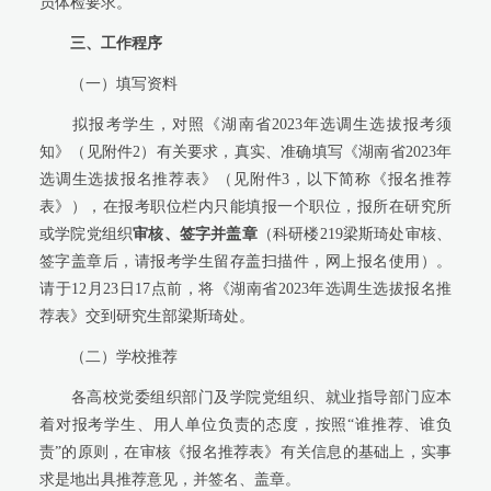
员体检要求。
三、工作程序
（一）填写资料
拟报考学生，对照《湖南省2023年选调生选拔报考须
知》（见附件2）有关要求，真实、准确填写《湖南省2023年
选调生选拔报名推荐表》（见附件3，以下简称《报名推荐
表》），在报考职位栏内只能填报一个职位，
报所在研究所
或学院党组织
审核、签字并盖章
（科研楼219梁斯琦处审核、
签字盖章后，请报考学生留存盖扫描件，网上报名使用）。
请于12月23日17点前，将《湖南省2023年选调生选拔报名推
荐表》交到研究生部梁斯琦处。
（二）学校推荐
各高校党委组织部门及学院党组织、就业指导部门应本
着对报考学生、用人单位负责的态度，按照“谁推荐、谁负
责”的原则，
在审核《报名推荐表》有关信息的基础上，实事
求是地出具推荐意见，并签名、盖章。