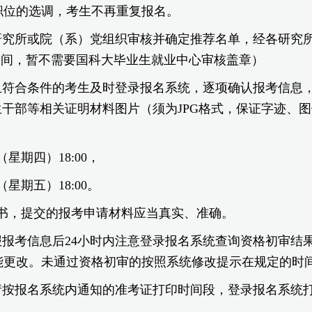
职位的选调，考生不再重复报名。
研究所或院（系）党组织审核并确定推荐名单，经各研究
名期间，暂不需要国科大毕业生就业中心审核盖章）
且符合条件的考生及时登录报名系统，逐项确认报考信息
生干部等相关证明材料图片（须为JPG格式，保证字迹、
星期四）18:00，
星期五）18:00。
书，提交的报考申请材料应当真实、准确。
报考信息后24小时内注意登录报名系统查询资格初审结果
能更改。未通过资格初审的按照系统修改提示在规定的时
请按报名系统内通知的准考证打印时间段，登录报名系统