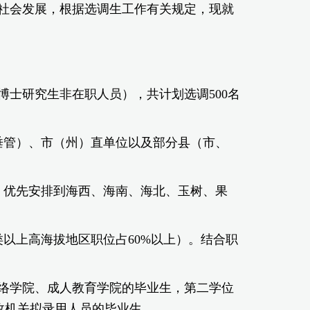
社会发展，根据选调生工作有关规定，现就
博士研究生非在职人员），共计划选调500名
含垂管）、市（州）直单位以及部分县（市、
名。优先安排到海西、海南、海北、玉树、果
以上高海拔地区职位占60%以上）。结合职
络学院、成人教育学院的毕业生，第二学位
政机关拟录用人员的毕业生。