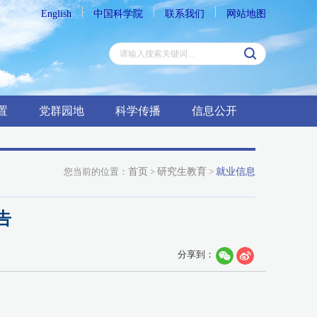
English
中国科学院
联系我们
网站地图
置
党群园地
科学传播
信息公开
您当前的位置：
首页
>
研究生教育
>
就业信息
告
分享到：