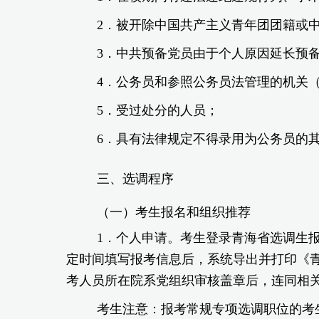
2．被开除中国共产主义青年团团籍或
3．中共预备党员由于个人原因延长预
4．公务员和参照公务员法管理的机关
5．受过处分的人员；
6．具有法律规定不得录用为公务员的
三、选调程序
（一）考生报名和组织推荐
1
．个人申请。
考生登录青海省选调生报名系
定时间填写报考信息后，系统导出并打印《青
考人员所在院系党组织审核盖章后，连同相
考生注意：报考常规专项选调职位的考