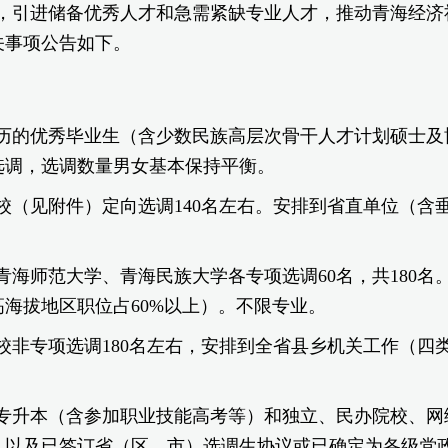
，引进储备优秀人才和急需紧缺专业人才，推动青海经济
关事项公告如下。
学历的优秀毕业生（含少数民族高层次骨干人才计划硕士及
选调，选调数量男女基本保持平衡。
校（见附件）定向选调140名左右。安排到省直单位（
海师范大学、青海民族大学各专项选调60名，共180
海拔地区职位占60%以上）。不限专业。
非专项选调180名左右，安排到全省县乡机关工作（四类
。
专升本（含参加职业技能高考等）和独立、民办院校、网
，以及已签订省（区、市）选调生协议或已确定为各级党