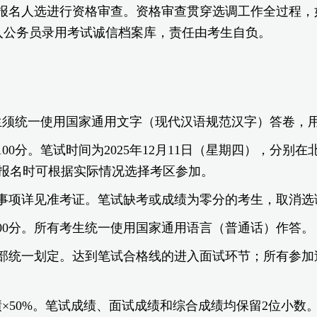
报名人选进行资格审查。资格审查贯穿选调工作全过程，
入公务员录用考试诚信档案库，责任由考生自负。
生须统一使用国家通用文字（现代汉语规范汉字）答卷，
00分。笔试时间为2025年12月11日（星期四），分
上报名时可根据实际情况选择考区参加。
事项详见准考证。笔试缺考或成绩为零分的考生，取消选
00分。所有考生统一使用国家通用语言（普通话）作答。
部统一划定。达到笔试合格线的进入面试环节；所有参加
绩×50%。笔试成绩、面试成绩和综合成绩均保留2位小数