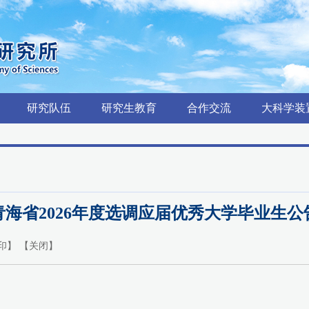
研究队伍
研究生教育
合作交流
大科学装
青海省2026年度选调应届优秀大学毕业生公
印
】 【
关闭
】