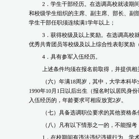
2．学生干部经历。在选调高校就读期
和校级学生组织的主席、副主席、部长、副部
学生干部任职须连续满1学年以上；
3．获得校级及以上奖励。在选调高校
优秀共青团员等校级及以上综合性表彰奖励
4．具有参军入伍经历。
上述条件均须在报名前取得，并提供相
（六）年满18周岁，其中，大学本科毕业
1990年10月1日以后出生（报名时以居民
入伍经历的，年龄要求可相应放宽2岁。
（七）具备选调职位要求的其他资格条
（八）凡有以下情形之一的，不能报考
1．在校期间有违法违纪违规行为、学