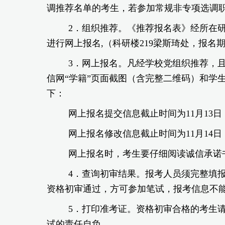
调推荐名单的考生，若参加常规非专项选调
2
．组织推荐。
《推荐报名表》经所在
进行网上报名,（科研楼219梁斯琦处，报
3
．网上报名。
凡经学校党组织推荐，
信网“学籍”页面截图（含完整二维码）和学
下：
网上报名提交信息截止时间为11月13日（
网上报名修改信息截止时间为11月14日（
网上报名时，考生要仔细阅读诚信承诺
4
．查询初审结果。
报考人员须完整填报
资格初审通过，方可参加笔试，报考信息不
5
．打印准考证。
资格初审合格的考生
试的责任自负。