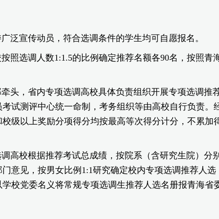
委广泛宣传动员，符合选调条件的学生均可自愿报名。
按照选调人数1:1.5的比例确定推荐名额各90名，按照
部牵头，省内专项选调高校具体负责组织开展专项选调推荐
员考试测评中心统一命制，考务组织等由高校自行负责。
和校级以上奖励分项得分均按最高等次得分计分，不累加
选调高校根据推荐考试总成绩，按院系（含研究生院）分
门意见，按男女比例1:1研究确定校内专项选调推荐人选
以学校党委名义将常规专项选调生推荐人选名册报青海省