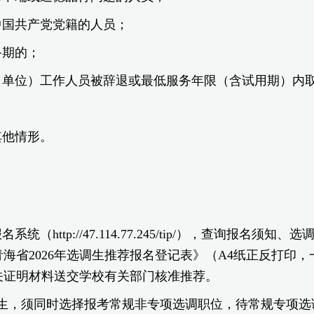
中国共产党党籍的人员；
备期的；
（单位）工作人员被辞退或最低服务年限（含试用期）内取
其他情形。
统（http://47.114.77.245/tip/），查询报
海省2026年选调生推荐报名登记表》（A4纸正反打印
关证明材料送交学校有关部门核准推荐。
生，须同时选择报考常规非专项选调职位，待常规专项选