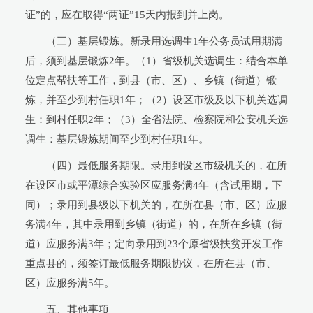
证”的，应在取得“两证”15天内报到并上岗。
（三）基层锻炼。新录用选调生1年公务员试用期满
后，须到基层锻炼2年。（1）省级机关选调生：结合本单
位定点帮扶等工作，到县（市、区）、乡镇（街道）锻
炼，并至少到村任职1年；（2）设区市级及以下机关选调
生：到村任职2年；（3）全省法院、检察院和公安机关选
调生：基层锻炼期间至少到村任职1年。
（四）最低服务期限。录用到设区市级机关的，在所
在设区市或平潭综合实验区应服务满4年（含试用期，下
同）；录用到县级以下机关的，在所在县（市、区）应服
务满4年，其中录用到乡镇（街道）的，在所在乡镇（街
道）应服务满3年；定向录用到23个原省级扶贫开发工作
重点县的，须签订最低服务期限协议，在所在县（市、
区）应服务满5年。
五、其他事项