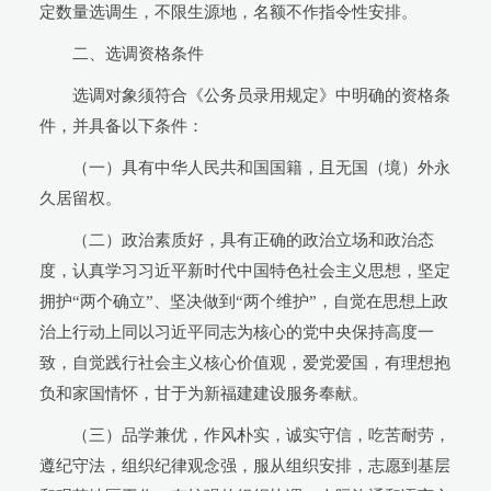
定数量选调生，不限生源地，名额不作指令性安排。
二、选调资格条件
选调对象须符合《公务员录用规定》中明确的资格条
件，并具备以下条件：
（一）具有中华人民共和国国籍，且无国（境）外永
久居留权。
（二）政治素质好，具有正确的政治立场和政治态
度，认真学习习近平新时代中国特色社会主义思想，坚定
拥护“两个确立”、坚决做到“两个维护”，自觉在思想上政
治上行动上同以习近平同志为核心的党中央保持高度一
致，自觉践行社会主义核心价值观，爱党爱国，有理想抱
负和家国情怀，甘于为新福建建设服务奉献。
（三）品学兼优，作风朴实，诚实守信，吃苦耐劳，
遵纪守法，组织纪律观念强，服从组织安排，志愿到基层