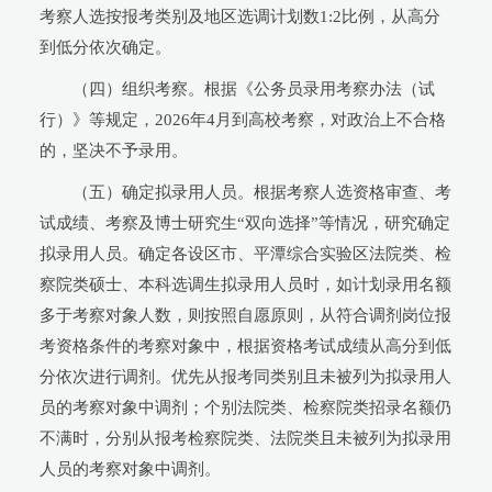
考察人选按报考类别及地区选调计划数1:2比例，从高分
到低分依次确定。
（四）组织考察。根据《公务员录用考察办法（试
行）》等规定，2026年4月到高校考察，对政治上不合格
的，坚决不予录用。
（五）确定拟录用人员。根据考察人选资格审查、考
试成绩、考察及博士研究生“双向选择”等情况，研究确定
拟录用人员。确定各设区市、平潭综合实验区法院类、检
察院类硕士、本科选调生拟录用人员时，如计划录用名额
多于考察对象人数，则按照自愿原则，从符合调剂岗位报
考资格条件的考察对象中，根据资格考试成绩从高分到低
分依次进行调剂。优先从报考同类别且未被列为拟录用人
员的考察对象中调剂；个别法院类、检察院类招录名额仍
不满时，分别从报考检察院类、法院类且未被列为拟录用
人员的考察对象中调剂。