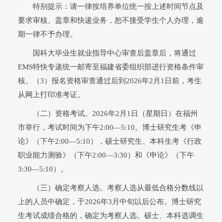
特别提示：请一律按培养单位统一按上述时间节点及
要求审核、盖章和快递业务，恕不接受学生个人办理，逾
期一律不予办理。
国科大毕业生就业指导中心审查后盖章后，将通过
EMS特快专递统一邮寄至福建省委组织部进行资格条件审
核。（3）报名资格审查通过后到2026年2月1日前，考生
从网上打印准考证。
（二）资格考试。2026年2月1日（星期日）在福州
市举行，考试时间为下午2:00—5:10。博士研究生考《申
论》（下午2:00—5:10），硕士研究生、本科生考《行政
职业能力测验》（下午2:00—3:30）和《申论》（下午
3:30—5:10）。
（三）确定考察人选。考察人选从最低合格分数线以
上的人员中确定，于2026年3月中旬以后公布。博士研究
生考试成绩合格的，确定为考察人选。硕士、本科选调生