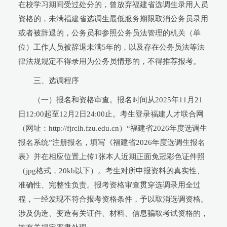
在校学习期间受过处分的，曾放弃福建省选调生录用人员
资格的，未满福建省选调生最低服务期限取消公务员录用
或者被辞退的，公务员和参照公务员法管理的机关（单
位）工作人员被辞退未满5年的，以及存在公务员法等法
律法规规定不得录用为公务员情形的，不得推荐报考。
三、选调程序
（一）报名和资格审查。报名时间从2025年11月21
日12:00起至12月2日24:00止。考生登录福建人才联合网
（网址：http://fjrclh.fzu.edu.cn）“福建省2026年度选调生
报名系统”注册报名，填写《福建省2026年度选调生报名
表》并在相应位置上传1张本人近期正面免冠彩色证件照
（jpg格式，20kb以下）。考生对所申报资料的真实性、
准确性、完整性负责。报考资格审查贯穿选调录用全过
程，一经发现不符合报考资格条件，予以取消选调资格。
涉及伪造、变造有关证件、材料、信息骗取考试资格的，