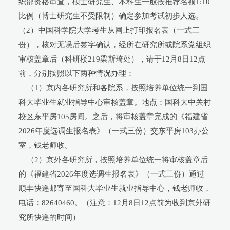
织部资格审查，硕士研究生、本科生一般按推荐名额1:10
比例（博士研究生不受限制）确定参加考试初步人选。
（2）中国科学院大学考生从网上打印报名表（一式三
份），核对无误后签字确认，经所在研究所或院系党组织
审核盖章后（科研楼219梁斯琦处），请于12月8日12点
前，分别按照以下两种情况办理：
（1）京内各研究所和各院系，按照培养单位统一到国
科大毕业生就业指导中心审核盖章。地点：国科大中关村
校区东平房105房间。之后，将审核盖章完成的《福建省
2026年度选调生报名表》（一式三份）交东平房103办公
室，钱老师收。
（2）京外各研究所，按照培养单位统一将审核盖章后
的《福建省2026年度选调生报名表》（一式三份）通过
顺丰快递邮寄至国科大毕业生就业指导中心，钱老师收，
电话：82640460。（注意：12月8日12点前为收到京外研
究所快递的时间）