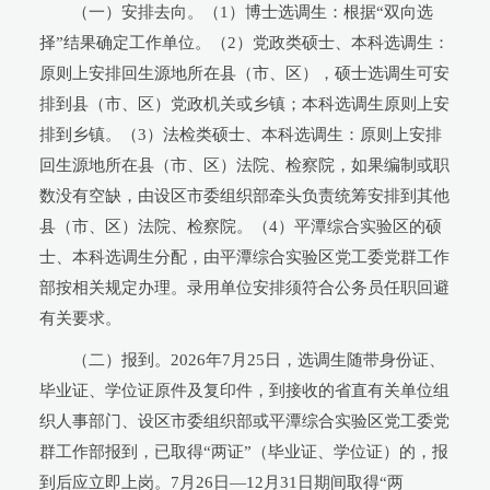
（一）安排去向。（1）博士选调生：根据“双向选
择”结果确定工作单位。（2）党政类硕士、本科选调生：
原则上安排回生源地所在县（市、区），硕士选调生可安
排到县（市、区）党政机关或乡镇；本科选调生原则上安
排到乡镇。（3）法检类硕士、本科选调生：原则上安排
回生源地所在县（市、区）法院、检察院，如果编制或职
数没有空缺，由设区市委组织部牵头负责统筹安排到其他
县（市、区）法院、检察院。（4）平潭综合实验区的硕
士、本科选调生分配，由平潭综合实验区党工委党群工作
部按相关规定办理。录用单位安排须符合公务员任职回避
有关要求。
（二）报到。2026年7月25日，选调生随带身份证、
毕业证、学位证原件及复印件，到接收的省直有关单位组
织人事部门、设区市委组织部或平潭综合实验区党工委党
群工作部报到，已取得“两证”（毕业证、学位证）的，报
到后应立即上岗。7月26日—12月31日期间取得“两