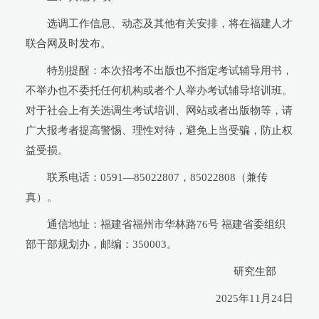
选调工作信息、动态及其他有关安排，将在福建人才
联合网及时发布。
特别提醒：本次招考不出版也不指定考试辅导用书，
不举办也不委托任何机构或者个人举办考试辅导培训班。
对于社会上有关选调生考试培训、网站或者出版物等，请
广大报考者提高警惕、理性对待，避免上当受骗，防止权
益受损。
联系电话：0591—85022807，85022808（兼传
真）。
通信地址：福建省福州市华林路76号 福建省委组织
部干部规划办，邮编：350003。
研究生部
2025年11月24日