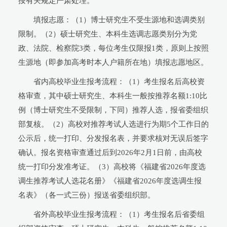
按有关规定严肃处理。
填报志愿：（1）博士研究生不受生源地和选调类别
限制。（2）硕士研究生、本科生选调志愿类别分为党
政、法院、检察院3类，每位考生仅限报1类，原则上按照
生源地（即参加高考时本人户籍所在地）填报志愿地区。
省内高校毕业生报考流程：（1）考生报名后高校资
格审查，其中硕士研究生、本科生一般按推荐名额1:10比
例（博士研究生不受限制，下同）推荐人选，报省委组织
部复核。（2）高校对推荐考试人选进行为期5个工作日的
公示后，统一打印、分发报名表，并要求核对无误后签字
确认。报名资格审查通过后到2026年2月1日前，由高校
统一打印分发准考证。（3）高校将《福建省2026年度选
调生推荐考试人选花名册》《福建省2026年度选调生报
名表》（各一式三份）报送省委组织部。
省外高校毕业生报考流程：（1）考生报名后省委组