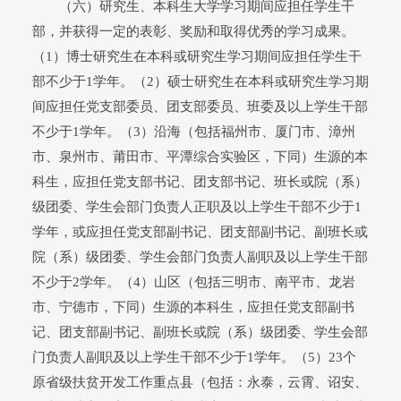
（六）研究生、本科生大学学习期间应担任学生干
部，并获得一定的表彰、奖励和取得优秀的学习成果。
（1）博士研究生在本科或研究生学习期间应担任学生干
部不少于1学年。（2）硕士研究生在本科或研究生学习期
间应担任党支部委员、团支部委员、班委及以上学生干部
不少于1学年。（3）沿海（包括福州市、厦门市、漳州
市、泉州市、莆田市、平潭综合实验区，下同）生源的本
科生，应担任党支部书记、团支部书记、班长或院（系）
级团委、学生会部门负责人正职及以上学生干部不少于1
学年，或应担任党支部副书记、团支部副书记、副班长或
院（系）级团委、学生会部门负责人副职及以上学生干部
不少于2学年。（4）山区（包括三明市、南平市、龙岩
市、宁德市，下同）生源的本科生，应担任党支部副书
记、团支部副书记、副班长或院（系）级团委、学生会部
门负责人副职及以上学生干部不少于1学年。（5）23个
原省级扶贫开发工作重点县（包括：永泰，云霄、诏安、