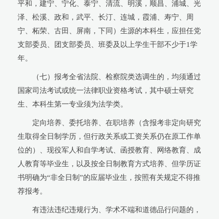
平和，建宁、宁化、泰宁、清流、明溪，顺昌、浦城、光
泽、松溪、政和，武平、长汀、连城，霞浦、寿宁、周
宁、柘荣、古田、屏南，下同）生源的本科生，应担任党
支部委员、团支部委员、班委及以上学生干部不少于1学
年。
（七）报考全省法院、检察院类选调生的，均须通过
国家司法考试或统一法律职业资格考试，其中硕士研究
生、本科生第一专业须为法学类。
定向培养、委托培养、在职培养（含报考非定向研究
生取得全日制学历，但行政关系或工资关系仍在原工作单
位的）、现役军人和自学考试、函授教育、网络教育、成
人教育等毕业生，以及按全日制教育方式培养、但学历证
书明确为“非全日制”的应届毕业生，按照有关规定不得推
荐报考。
有违法违纪违规行为、学术不端和道德品行问题的，