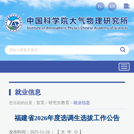
PC
EN
Toggl
navig
就业信息
您当前的位置：
首页
>
研究生教育
>
就业信息
福建省2026年度选调生选拔工作公告
发布时间：2025-11-24 | 【
大
中
小
】