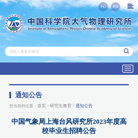
PC
EN
Toggl
navig
通知公告
您当前的位置：
首页
>
研究生教育
>
通知公告
中国气象局上海台风研究所2023年度高
校毕业生招聘公告