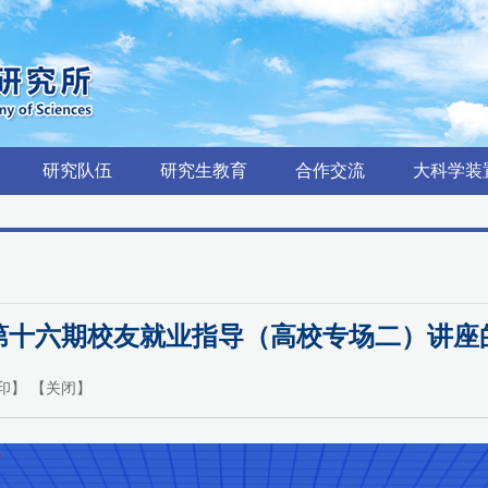
研究队伍
研究生教育
合作交流
大科学装
第十六期校友就业指导（高校专场二）讲座
印
】 【
关闭
】