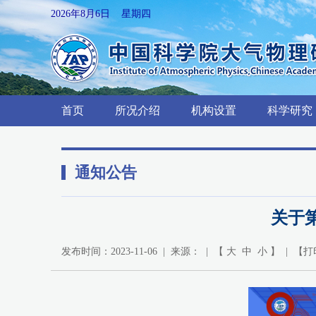
2026年8月6日 星期四
首页
所况介绍
机构设置
科学研究
通知公告
关于
发布时间：2023-11-06 | 来源： | 【
大
中
小
】 | 【
打