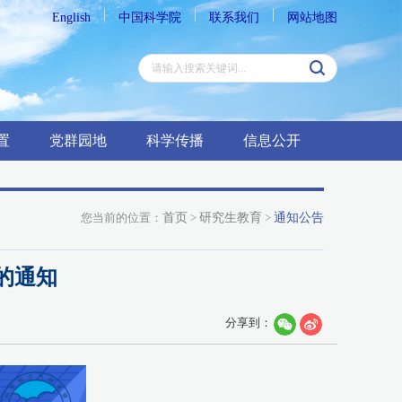
English
中国科学院
联系我们
网站地图
置
党群园地
科学传播
信息公开
您当前的位置：
首页
>
研究生教育
>
通知公告
的通知
分享到：