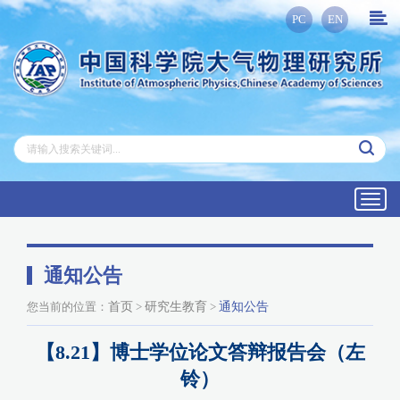
PC
EN
Toggl
navig
通知公告
您当前的位置：
首页
>
研究生教育
>
通知公告
【8.21】博士学位论文答辩报告会（左
铃）