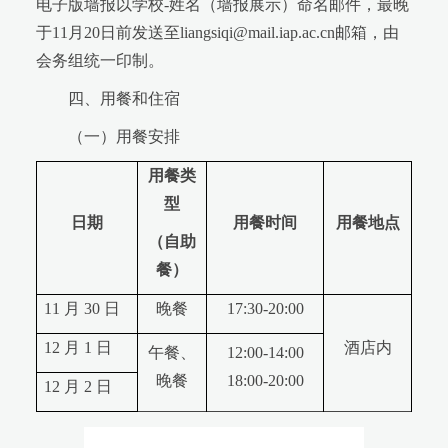
电子版墙报以学校-姓名（墙报展示）命名邮件，最晚
于11月20日前发送至liangsiqi@mail.iap.ac.cn邮箱，由
会务组统一印制。
四、用餐和住宿
（一）用餐安排
用餐类
型
日期
用餐时间
用餐地点
（自助
餐）
11 月 30 日
晚餐
17:30-20:00
12 月 1 日
酒店内
午餐、
12:00-14:00
晚餐
18:00-20:00
12 月 2 日