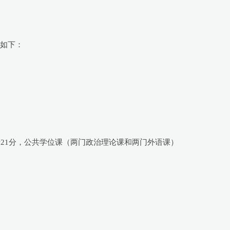
求如下：
21分，公共学位课（两门政治理论课和两门外语课）