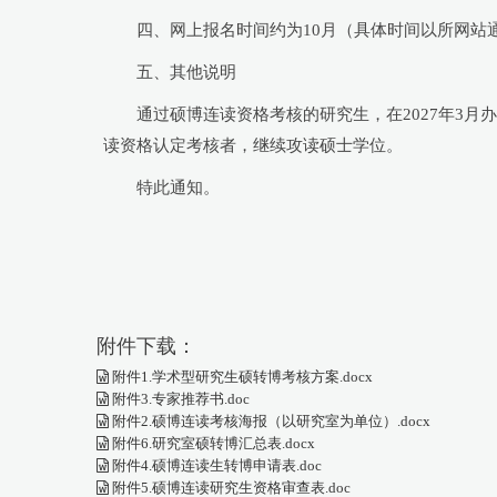
四、网上报名时间约为10月（具体时间以所网站
五、其他说明
通过硕博连读资格考核的研究生，在2027年3
读资格认定考核者，继续攻读硕士学位。
特此通知。
附件下载：
附件1.学术型研究生硕转博考核方案.docx
附件3.专家推荐书.doc
附件2.硕博连读考核海报（以研究室为单位）.docx
附件6.研究室硕转博汇总表.docx
附件4.硕博连读生转博申请表.doc
附件5.硕博连读研究生资格审查表.doc