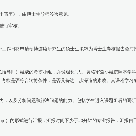
博申请表》，由博士生导师签署意见。
进行审核。
将申请硕博连读研究生的硕士生拟转为博士生考核报告会海报（附件2）发研究生
包括导师）组成的考核小组，并设组长1人。资格审查小组按照本学
，考核是否符合转博条件，是否具备进一步深造的素质。其课程学习
能力，以及分析问题和解决问题的能力。包括学生进入课题组后的调
ppt）的形式进行汇报，汇报时间不少于20分钟的专业报告，汇报