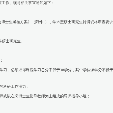
审查工作。现将相关事宜通知如下：
为博士生考核方案》（附件1），学术型硕士研究生转博资格审查要
科硕士研究生。
；
学习，必须取得课程学习总分不低于38学分，其中学位课学分不低于
的科研工作潜力；
教师或以在岗博士生指导教师为主组成的导师指导小组；