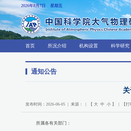
2026年8月7日 星期五
首页
所况介绍
机构设置
科学研究
通知公告
关
发布时间：2026-06-05 | 来源： | 【
大
中
小
】 | 【
打
所属各有关部门：