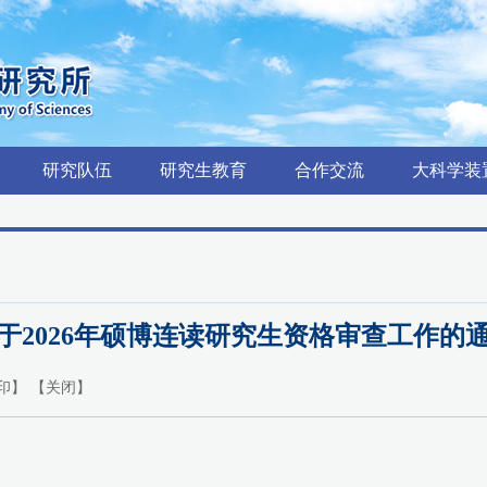
研究队伍
研究生教育
合作交流
大科学装
于2026年硕博连读研究生资格审查工作的
印
】 【
关闭
】