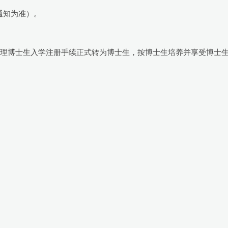
通知为准）。
月办理博士生入学注册手续正式转为博士生，按博士生培养并享受博士