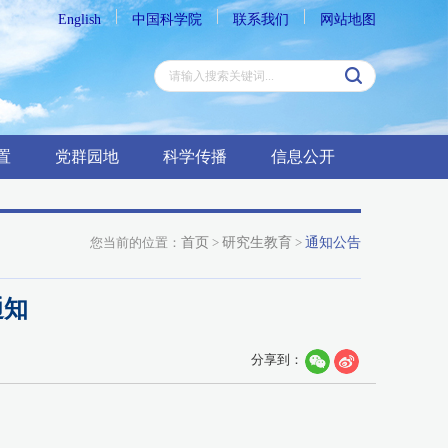
English
中国科学院
联系我们
网站地图
置
党群园地
科学传播
信息公开
您当前的位置：
首页
>
研究生教育
>
通知公告
通知
分享到：