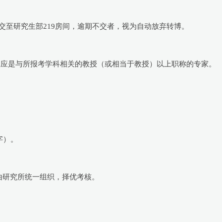
料提交至研究生部219房间，逾期不交者，视为自动放弃转博。
荐人应是与所报考学科相关的教授（或相当于教授）以上职称的专家。
字）。
由研究所统一组织，择优考核。