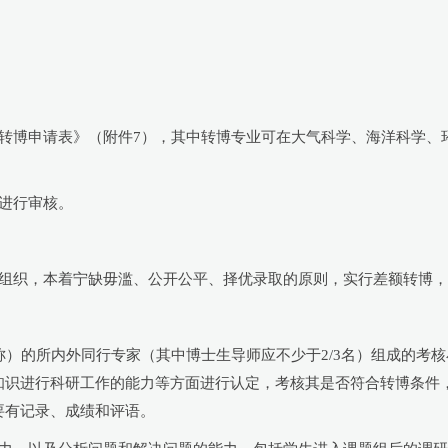
硕转博申请表》（附件7），其中转博专业可在大气科学、海洋科学、
进行审核。
一组织，本着宁缺毋滥、公开公平、择优录取的原则，实行差额转博
称）的所内外同行专家（其中博士生导师应不少于2/3名）组成的考
知识进行科研工作的能力等方面进行认定，考核其是否符合转博条件
要有记录、成绩和评语。