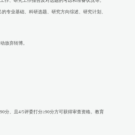
研工作、研究工作报告及对选题的考虑和准备状况等。
自己的专业基础、科研选题、研究方向综述、研究计划、
自动放弃转博。
分、且4/5评委打分≥90分方可获得审查资格。教育