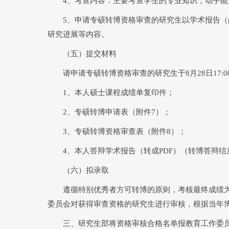
4、考查内容：主要考查学生的专业知识，动手
5、申请专硕转博资格审查的研究生以学术报告（
研究进展等内容。
（五）提交材料
请申请专硕转博资格审查的研究生于8月28日17
1、本人硕士课程成绩单复印件；
2、专硕转博申请表（附件7）；
3、专硕转博资格审查表（附件8）；
4、本人答辩学术报告（转成PDF）（转博答辩
（六）拟录取
遵循特别优秀者方可转博的原则，考核最终成绩为
委员会对获得审查资格的研究生进行审核，根据当年
三、研究生部将资格审核合格名单报教育工作委