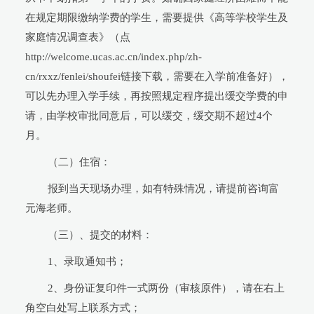
在规定期限缴纳学费的学生，需要提供《高等学校学生及
家庭情况调查表》（点
http://welcome.ucas.ac.cn/index.php/zh-
cn/rxxz/fenlei/shoufei链接下载，需要在入学前准备好），
可以先办理入学手续，再按照规定程序提出缓交学费的申
请，由学校审批同意后，可以缓交，缓交期不超过4个
月。
（二）住宿：
报到当天现场办理，如有特殊情况，请提前咨询富
元海老师。
（三）、提交的材料：
1、录取通知书；
2、身份证复印件一式两份（审核原件），请在右上
角空白处写上联系方式；