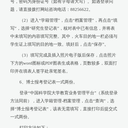
号，密码为身份证号（如有字母请大写）。如遇登录问
题，请直接拨打网站咨询电话：88256622。
（2）进入“学籍管理”，点击“档案管理”，再点击“填
写”，选择“研究生登记表”，核对表中已有信息，并将表
中未填写的内容填写完整。其中，火车目的地一栏必须与
学生证上填写的目的地一致。填好后，点击“保存”。
（3）填写完成及插入照片电子版后保存，点击照片
下方的word图标或PDF图表生成表格，页数较多，双面打
印并在填表人签字处亲笔签名。
6、博士报考登记表一式两份。
登录“中国科学院大学教育业务管理平台”（系统登录
方法同前），进入学籍管理-档案管理，点击“查询”，选
择“博士报考登记表”，该表无需填写，直接打印后提交式
一式两份。
打印方法如下：