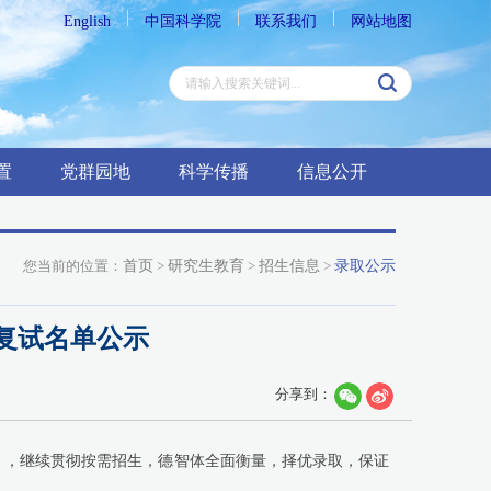
English
中国科学院
联系我们
网站地图
置
党群园地
科学传播
信息公开
您当前的位置：
首页
>
研究生教育
>
招生信息
>
录取公示
及复试名单公示
分享到：
），继续贯彻按需招生，德智体全面衡量，择优录取，保证