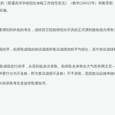
定的《普通高等学校招生体检工作指导意见》（教学
[2003]3
号）和教育部
实施。
调剂到外校的考生，须持其它院校研招办开具的正式调剂接收函办理有
排序，拟录取成绩由初试成绩和复试成绩加权平均得出，其中初试成绩
成绩进行排序，从高到低依次录取。拟录取名单将在大气所所网主页—
评委打分为不及格，即为复试成绩不及格）不予录取。思想政治品德考核
拟录取考生发放录取通知书。