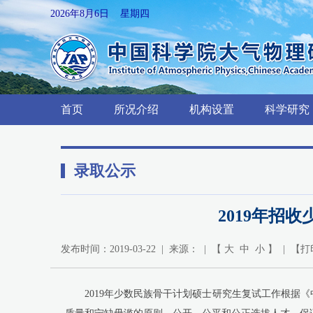
2026年8月6日 星期四
首页
所况介绍
机构设置
科学研究
录取公示
2019年招
发布时间：2019-03-22 | 来源： | 【
大
中
小
】 | 【
打
2019
年少数民族骨干计划硕士研究生复试工作根据《