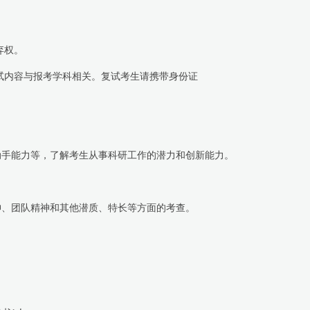
弃权。
试内容与报考学科相关。复试考生请携带身份证
动手能力等，了解考生从事科研工作的潜力和创新能力。
神、团队精神和其他潜质、特长等方面的考查。