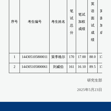
英
笔
语
英语
笔试
试
面
面试
序号
考生编号
考生姓名
加权
总
试
加权
成绩
分
成
成绩
绩
1
144305105800011
策李格尔
170
17.00
88.0
17.60
2
144305105800061
刘威伯
161
16.10
89.5
17.90
研究生部
2025年5月23日