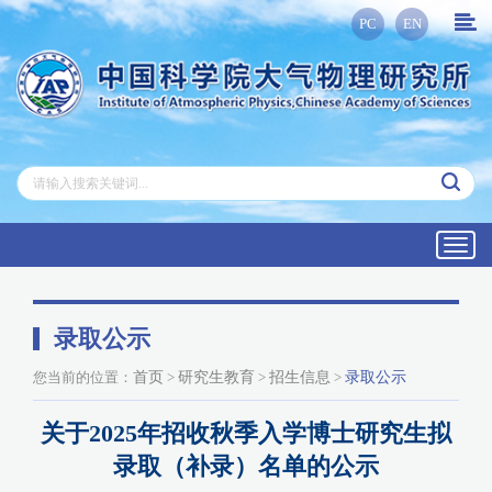
PC
EN
Toggl
navig
录取公示
您当前的位置：
首页
>
研究生教育
>
招生信息
>
录取公示
关于2025年招收秋季入学博士研究生拟
录取（补录）名单的公示