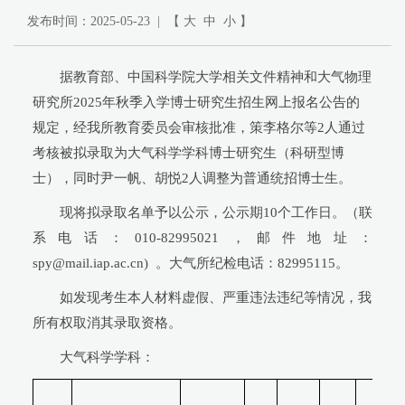
发布时间：2025-05-23 | 【
大
中
小
】
据教育部、中国科学院大学相关文件精神和大气物理
研究所2025年秋季入学博士研究生招生网上报名公告的
规定，经我所教育委员会审核批准，策李格尔等2人通过
考核被拟录取为大气科学学科博士研究生（科研型博
士），同时尹一帆、胡悦2人调整为普通统招博士生。
现将拟录取名单予以公示，公示期10个工作日。（联
系电话：010-82995021，邮件地址：
spy@mail.iap.ac.cn) 。大气所纪检电话：82995115。
如发现考生本人材料虚假、严重违法违纪等情况，我
所有权取消其录取资格。
大气科学学科：