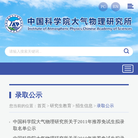
PC
EN
Toggl
navig
录取公示
您当前的位置：
首页
>
研究生教育
>
招生信息
>
录取公示
中国科学院大气物理研究所关于2011年推荐免试生拟录
取名单公示