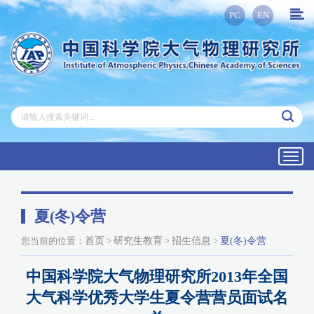
PC
EN
Toggl
navig
夏(冬)令营
您当前的位置：
首页
>
研究生教育
>
招生信息
>
夏(冬)令营
中国科学院大气物理研究所2013年全国
大气科学优秀大学生夏令营营员面试名