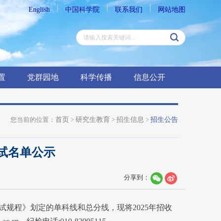
English
中国科学院
联系我们
网站地图
置
党群园地
科学传播
信息公开
您当前的位置：
首页
>
研究生教育
>
招生信息
>
招生公告
试名单公示
分享到：
试规程》划定的单科线和总分线，现将2025年招收