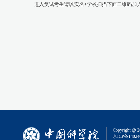
进入复试考生请以实名+学校扫描下面二维码加
Copyright @ 2
京ICP备14024