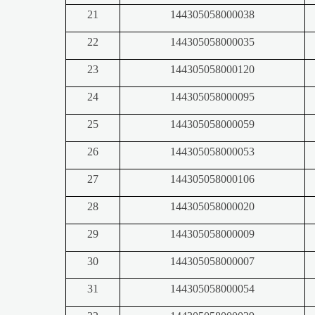
21
144305058000038
22
144305058000035
23
144305058000120
24
144305058000095
25
144305058000059
26
144305058000053
27
144305058000106
28
144305058000020
29
144305058000009
30
144305058000007
31
144305058000054