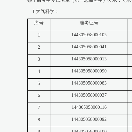
硕士研究生复试名单（第一志愿考生）公示，公示期为10个工作日
1.大气科学：
序号
准考证号
144305058000105
1
144305058000041
2
144305058000013
3
144305058000090
4
144305058000083
5
144305058000037
6
144305058000116
7
144305058000092
8
144305058000100
9