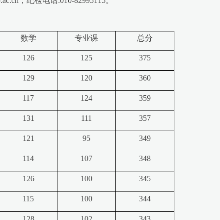
n，纪检电话:010-82995115。
数学
专业课
总分
126
125
375
129
120
360
117
124
359
131
111
357
121
95
349
114
107
348
126
100
345
115
100
344
128
102
343