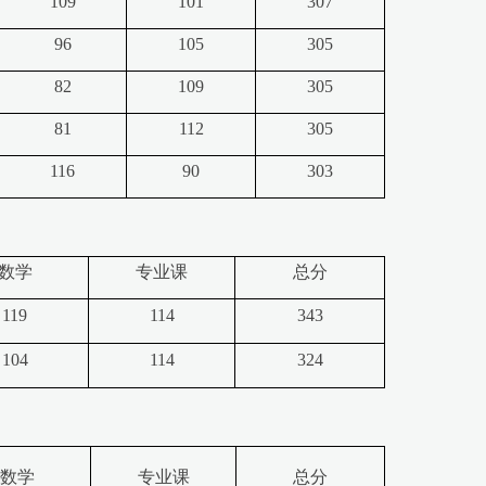
109
101
307
96
105
305
82
109
305
81
112
305
116
90
303
数学
专业课
总分
119
114
343
104
114
324
数学
专业课
总分