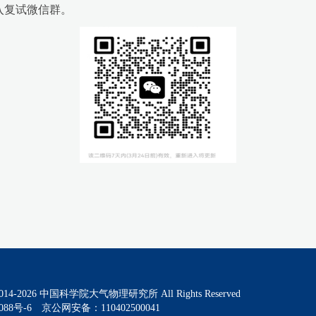
入复试微信群。
014-
2026
中国科学院大气物理研究所 All Rights Reserved
088号-6
京公网安备：110402500041