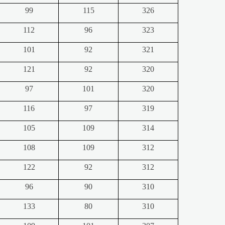
99
115
326
112
96
323
101
92
321
121
92
320
97
101
320
116
97
319
105
109
314
108
109
312
122
92
312
96
90
310
133
80
310