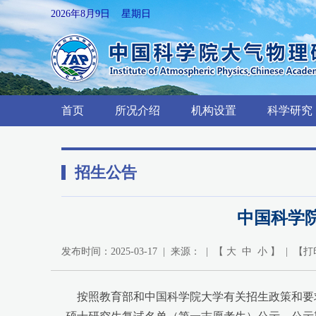
2026年8月9日 星期日
首页
所况介绍
机构设置
科学研究
招生公告
中国科学院
发布时间：2025-03-17 | 来源： | 【
大
中
小
】 | 【
打
按照教育部和中国科学院大学有关招生政策和要求