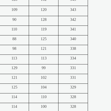
109
120
343
90
128
342
110
119
341
88
125
340
98
121
338
113
113
334
129
99
331
121
102
331
125
104
329
114
110
328
114
100
328