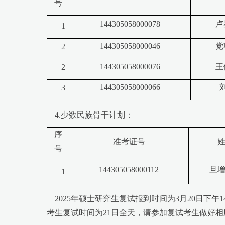
号
144305058000078
卢
1
144305058000046
党
2
144305058000076
王
2
144305058000066
3
4.少数民族骨干计划：
序
准考证号
号
144305058000112
旦
1
2025年硕士研究生复试报到时间为3月20日下午1
考生复试时间为21日全天，请参加复试考生做好相