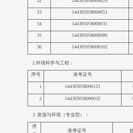
32
144305058000029
33
144305058000051
34
144305058000031
35
144305058000080
36
144305058000102
2.环境科学与工程：
序号
准考证号
144305058000121
1
144305058000032
2
3. 资源与环境（专业型）：
序
准考证号