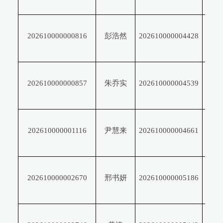
俏
周
202610000000816
彭浩然
202610000004428
垠
张
202610000000857
朱乔实
202610000004539
雨
汐
李
202610000001116
尹慧来
202610000004661
姝
童
王
202610000002670
邢书妍
202610000005186
雪
于