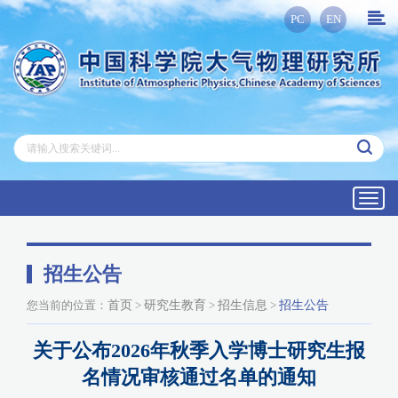
PC
EN
Toggl
navig
招生公告
您当前的位置：
首页
>
研究生教育
>
招生信息
>
招生公告
关于公布2026年秋季入学博士研究生报
名情况审核通过名单的通知