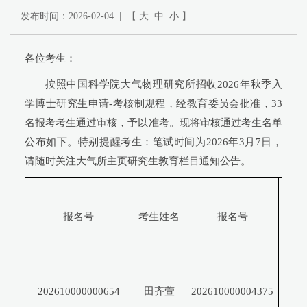
发布时间：2026-02-04 | 【
大
中
小
】
各位考生：
按照中国科学院大气物理研究所招收2026年秋季入
学博士研究生申请-考核制规程，经教育委员会批准，33
名报考考生通过审核，予以准考。现将审核通过考生名单
公布如下。特别提醒考生：笔试时间为2026年3月7日，
请随时关注大气所主页研究生教育栏目通知公告。
考
生
报名号
考生姓名
报名号
姓
名
邱
202610000000654
田齐萱
202610000004375
英