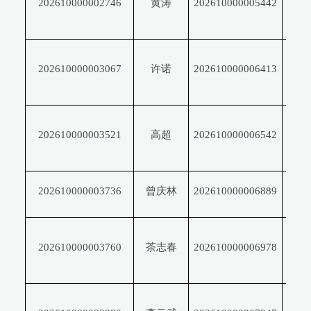
202610000002746
黄涛
202610000005442
天
池
骆
202610000003067
许诺
202610000006413
泽
坤
王
202610000003521
高超
202610000006542
平
王
202610000003736
曾庆林
202610000006889
宁
邢
202610000003760
茶志春
202610000006978
立
文
吴