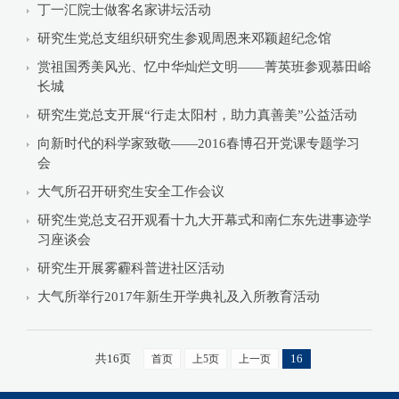
丁一汇院士做客名家讲坛活动
研究生党总支组织研究生参观周恩来邓颖超纪念馆
赏祖国秀美风光、忆中华灿烂文明——菁英班参观慕田峪
长城
研究生党总支开展“行走太阳村，助力真善美”公益活动
向新时代的科学家致敬——2016春博召开党课专题学习
会
大气所召开研究生安全工作会议
研究生党总支召开观看十九大开幕式和南仁东先进事迹学
习座谈会
研究生开展雾霾科普进社区活动
大气所举行2017年新生开学典礼及入所教育活动
共16页
16
首页
上5页
上一页