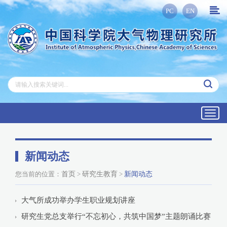
PC
EN
Toggl
navig
新闻动态
您当前的位置：
首页
>
研究生教育
>
新闻动态
大气所成功举办学生职业规划讲座
研究生党总支举行“不忘初心，共筑中国梦”主题朗诵比赛